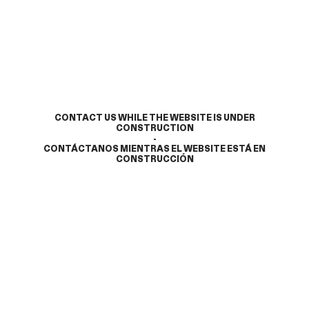
CONTACT US WHILE THE WEBSITE IS UNDER
CONSTRUCTION
-
CONTÁCTANOS MIENTRAS EL WEBSITE ESTÁ EN
CONSTRUCCIÓN