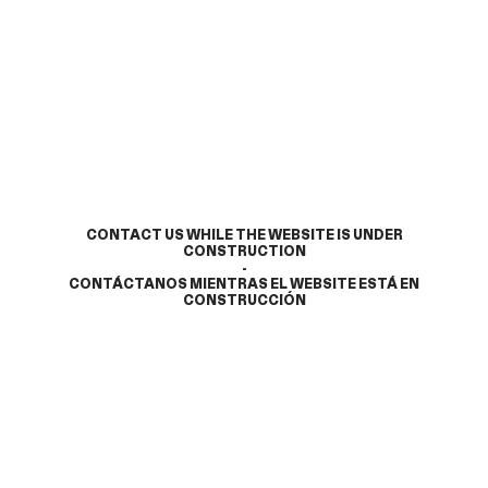
CONTACT US WHILE THE WEBSITE IS UNDER
CONSTRUCTION
-
CONTÁCTANOS MIENTRAS EL WEBSITE ESTÁ EN
CONSTRUCCIÓN